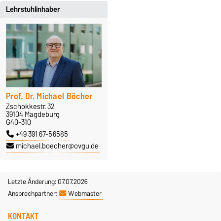
Lehrstuhlinhaber
Prof. Dr. Michael Böcher
Zschokkestr. 32
39104 Magdeburg
G40-310
+49 391 67-56585
michael.boecher@ovgu.de
Letzte Änderung: 07.07.2026
Ansprechpartner:
Webmaster
KONTAKT