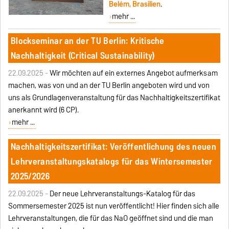
Belém, Brasilien
.
mehr ...
Blockseminar an der TU Berlin: Kritische
Nachhaltigkeit (Critical Sustainability)
22.09.2025 -
Wir möchten auf ein externes Angebot aufmerksam
machen, was von und an der TU Berlin angeboten wird und von
uns als Grundlagenveranstaltung für das Nachhaltigkeitszertifikat
anerkannt wird (6 CP).
mehr ...
Nachhaltigkeitszertifikat: Veröffentlichung des neuen
Lehrveranstaltungskatalogs für das Wintersemester
2025/2026
22.09.2025 -
Der neue Lehrveranstaltungs-Katalog für das
Sommersemester 2025 ist nun veröffentlicht! Hier finden sich alle
Lehrveranstaltungen, die für das NaO geöffnet sind und die man