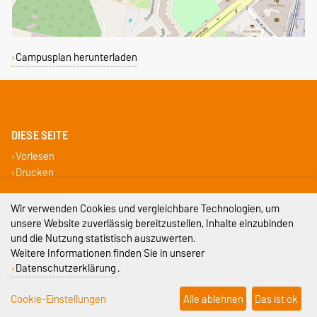
Campusplan herunterladen
DIESE SEITE
Vorlesen
Drucken
Impressum
Wir verwenden Cookies und vergleichbare Technologien, um
unsere Website zuverlässig bereitzustellen, Inhalte einzubinden
Datenschutz
und die Nutzung statistisch auszuwerten.
Weitere Informationen finden Sie in unserer
Barrierefreiheit
Datenschutzerklärung
.
Cookie-Einstellungen
Cookie-Einstellungen
Alle ablehnen
Das ist ok