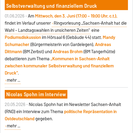
Selbstverwaltung und finanziellem Druck
01.06.2026 -
Am
Mittwoch, den 3. Juni (17:00 – 19:00 Uhr, c.t.),
findet im Verlauf unserer
Ringvorlesung „Sachsen-Anhalt hat die
Wahl – Landtagswahlen in unsicheren Zeiten“
eine
Podiumsdiskussion
im Hörsaal 6 (Gebäude 44) statt.
Mandy
Schumacher
(Bürgermeisterin von Gardelegen),
Andreas
Dittmann
(BM Zerbst) und
Andreas Brohm
(BM Tangerhütte)
debattieren zum Thema
„Kommunen in Sachsen-Anhalt
zwischen kommunaler Selbstverwaltung und finanziellem
Druck“
.
mehr ...
Nicolas Spohn im Interview
20.05.2026 -
Nicolas Spohn hat im Newsletter Sachsen-Anhalt
(RND) ein Interview zum Thema
politische Repräsentation in
Ostdeutschland
gegeben.
mehr ...