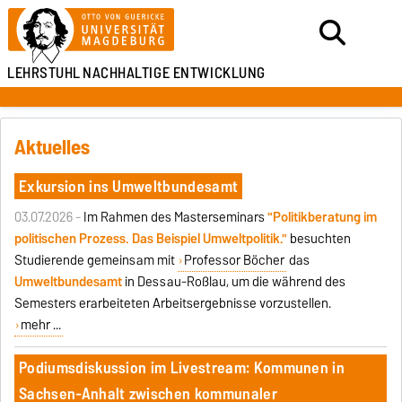
LEHRSTUHL
NACHHALTIGE ENTWICKLUNG
Aktuelles
Exkursion ins Umweltbundesamt
03.07.2026 -
Im Rahmen des Masterseminars
"Politikberatung im
politischen Prozess. Das Beispiel Umweltpolitik."
besuchten
Studierende gemeinsam mit
Professor Böcher
das
Umweltbundesamt
in Dessau-Roßlau, um die während des
Semesters erarbeiteten Arbeitsergebnisse vorzustellen.
mehr ...
Podiumsdiskussion im Livestream: Kommunen in
Sachsen-Anhalt zwischen kommunaler