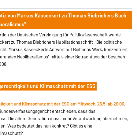
otiz von Markus Kasseckert zu Thomas Biebrichers Buch
iberalismus"
ktion der Deutschen Vereinigung für Politikwissenschaft wurde
kert zu Thomas Biebrichers Habilitationsschrift "Die politische
licht. Markus Kasseckerts Antwort auf Biebrichs Werk, konzentriert
ierenden Neoliberalismus" mittels einer Betrachtung der Ge­scheh­
008.
rechtigkeit und Klimaschutz mit der ESG
keit und Klimaschutz mit der ESG am Mittwoch, 26.5. ab 20:00.
s Bundesverfassungsgericht entschieden, dass das
ss. Die ältere Generation muss mehr Verantwortung übernehmen,
en. Was bedeutet das nun konkret? Gibt es eine
Klimaschutz?