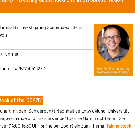
iminality: Investigating Suspended Life in
 von
t. (online)
.zoom.us/j/63795413287
tock of the COP26'
schaft mit dem Schwerpunkt Nachhaltige Entwicklung (Universität
magovernance und Energiewende“ (Centre Marc Bloch) laden Sie
er (14:00-16:30 Uhr, online per Zoom) ein zum Thema:
Taking stock