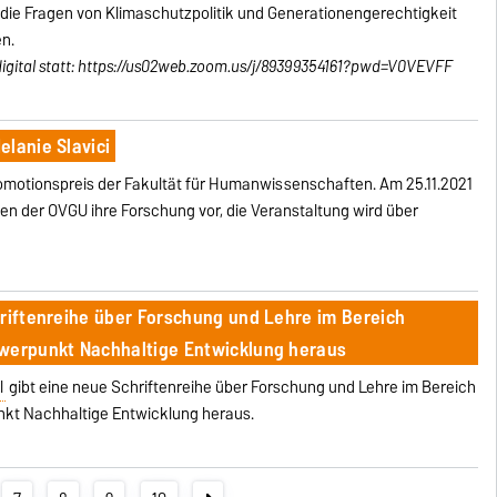
die Fragen von Klimaschutzpolitik und Generationengerechtigkeit
en.
gital statt:
https://us02web.zoom.us/j/89399354161?pwd=V0VEVFF
lanie Slavici
romotionspreis der Fakultät für Humanwissenschaften. Am 25.11.2021
nnen der OVGU ihre Forschung vor, die Veranstaltung wird über
hriftenreihe über Forschung und Lehre im Bereich
hwerpunkt Nachhaltige Entwicklung heraus
l
gibt eine neue Schriftenreihe über Forschung und Lehre im Bereich
kt Nachhaltige Entwicklung heraus.