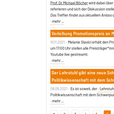
Prof. Dr.
Michael Böcher
wird
dabei über 
referieren und sich der Diskussion stell
Das Treffen findet aus aktuellem Anlass di
mehr ...
Verleihung Promotionspreis an Me
10.11.2021 -
Melanie Slavici erhält den P
um 17:00 Uhr stellen alle Preisträger*i
Youtube live gestreamt:
mehr ...
Der Lehrstuhl gibt eine neue Sc
Politikwissenschaft mit dem Sc
06.05.2021 -
Es ist soweit, der
Lehrstuh
Politikwissenschaft mit dem Schwerpun
mehr ...