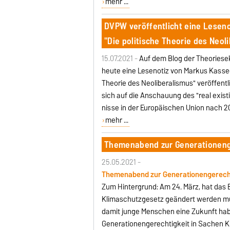
mehr ...
DVPW veröffentlicht eine Lesen
"Die politische Theorie des Neol
15.07.2021 -
Auf dem Blog der Theoriese
heute eine Lesenotiz von Markus Kassec
Theorie des Neoliberalismus" veröffent
sich auf die Anschauung des "real exist
nisse in der Europäischen Union nach 2
mehr ...
Themenabend zur Generationenge
25.05.2021 -
Themenabend zur Generationengerechtig
Zum Hintergrund: Am 24. März, hat da
Klimaschutzgesetz geändert werden mu
damit junge Menschen eine Zukunft hab
Generationengerechtigkeit in Sachen 