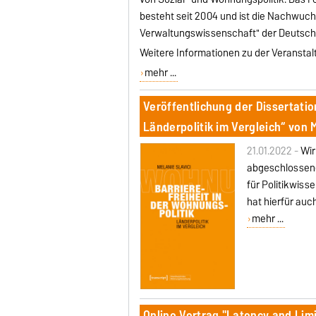
besteht seit 2004 und ist die Nachwuch
Verwaltungswissenschaft" der Deutsche
Weitere Informationen zu der Veranstal
mehr ...
Veröffentlichung der Dissertatio
Länderpolitik im Vergleich“ von M
21.01.2022 -
Wir
abgeschlossene
für Politikwiss
hat hierfür auc
mehr ...
Online Vortrag "Latency and Limi