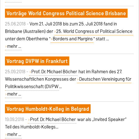
Vorträge World Congress Political Science Brisbane
25.06.2018 -
Vom 21. Juli 2018 bis zum 25. Juli 2018 fand in
Brisbane (Australien) der
25. World Congress of Political Science
unter dem Oberthema "
Borders and Margins
" statt ...
mehr ...
Vortrag DVPW in Frankfurt
25.09.2018 -
Prof. Dr. Michael Böcher
hat im Rahmen des 27.
Wissenschaftlichen Kongresses der
Deutschen Vereinigung für
Politikwissenschaft (DVPW
...
mehr ...
Vortrag Humboldt-Kolleg in Belgrad
19.09.2018 -
Prof. Dr. Michael Böcher
war als „Invited Speaker“
Teil des Humboldt-Kollegs...
mehr ...