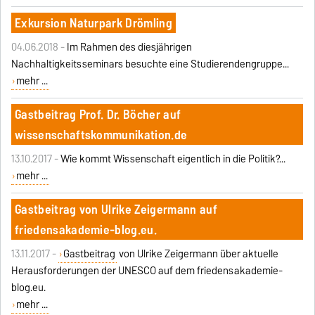
Exkursion Naturpark Drömling
04.06.2018 -
Im Rahmen des diesjährigen
Nachhaltigkeitsseminars besuchte eine Studierendengruppe...
mehr ...
Gastbeitrag Prof. Dr. Böcher auf
wissenschaftskommunikation.de
13.10.2017 -
Wie kommt Wissenschaft eigentlich in die Politik?...
mehr ...
Gastbeitrag von Ulrike Zeigermann auf
friedensakademie-blog.eu.
13.11.2017 -
Gastbeitrag
von Ulrike Zeigermann über aktuelle
Herausforderungen der UNESCO auf dem friedensakademie-
blog.eu.
mehr ...