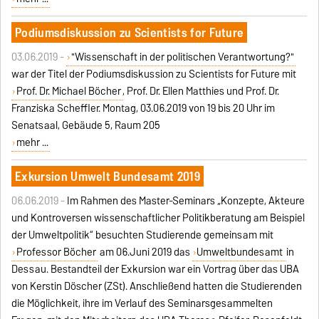
Podiumsdiskussion zu Scientists for Future
03.06.2019 -
"Wissenschaft in der politischen Verantwortung?"
war der Titel der Podiumsdiskussion zu Scientists for Future mit
Prof. Dr. Michael Böcher
, Prof. Dr. Ellen Matthies und Prof. Dr.
Franziska Scheffler. Montag, 03.06.2019 von 19 bis 20 Uhr im
Senatsaal, Gebäude 5, Raum 205
mehr ...
Exkursion Umwelt Bundesamt 2019
06.06.2019 -
Im Rahmen des Master-Seminars „Konzepte, Akteure
und Kontroversen wissenschaftlicher Politikberatung am Beispiel
der Umweltpolitik“ besuchten Studierende gemeinsam mit
Professor Böcher
am 06.Juni 2019 das
Umweltbundesamt
in
Dessau. Bestandteil der Exkursion war ein Vortrag über das UBA
von Kerstin Döscher (ZSt). Anschließend hatten die Studierenden
die Möglichkeit, ihre im Verlauf des Seminarsgesammelten