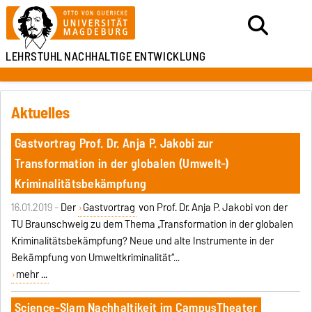
LEHRSTUHL
NACHHALTIGE ENTWICKLUNG
Aktuelles
Gastvortrag Prof. Dr. Anja P. Jakobi zur
Transformation in der globalen (Umwelt-)
Kriminalitätsbekämpfung
16.01.2019 -
Der
Gastvortrag
von Prof. Dr. Anja P. Jakobi von der
TU Braunschweig zu dem Thema „Transformation in der globalen
Kriminalitätsbekämpfung? Neue und alte Instrumente in der
Bekämpfung von Umweltkriminalität“...
mehr ...
Science-Slam Nachhaltikeit im CampusTheater