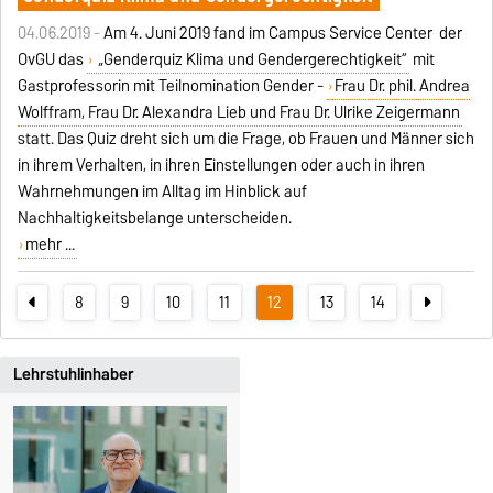
04.06.2019 -
Am 4. Juni 2019 fand im Campus Service Center der
OvGU das
„Genderquiz Klima und Gendergerechtigkeit“
mit
Gastprofessorin mit Teilnomination Gender -
Frau Dr. phil. Andrea
Wolffram, Frau Dr. Alexandra Lieb und Frau Dr. Ulrike Zeigermann
statt. Das Quiz dreht sich um die Frage, ob Frauen und Männer sich
in ihrem Verhalten, in ihren Einstellungen oder auch in ihren
Wahrnehmungen im Alltag im Hinblick auf
Nachhaltigkeitsbelange unterscheide
n.
mehr ...
8
9
10
11
12
13
14
Lehrstuhlinhaber