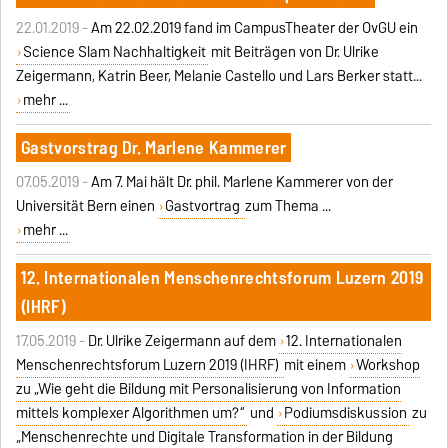
22.01.2019 -
Am 22.02.2019 fand im CampusTheater der OvGU ein
Science Slam Nachhaltigkeit
mit Beiträgen von Dr. Ulrike
Zeigermann, Katrin Beer, Melanie Castello und Lars Berker statt...
mehr ...
Gastvorstrag Dr. Marlene Kammerer
07.05.2019 -
Am 7. Mai hält Dr. phil. Marlene Kammerer von der
Universität Bern einen
Gastvortrag
zum Thema ...
mehr ...
12. Internationalen Menschenrechtsforum Luzern 2019
(IHRF)
17.05.2019 -
Dr. Ulrike Zeigermann auf dem
12. Internationalen
Menschenrechtsforum Luzern 2019 (IHRF)
mit einem
Workshop
zu „Wie geht die Bildung mit Personalisierung von Information
mittels komplexer Algorithmen um?“
und
Podiumsdiskussion
zu
„Menschenrechte und Digitale Transformation in der Bildung