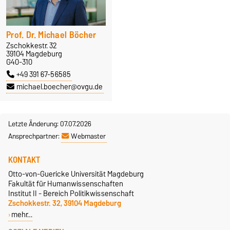
Prof. Dr. Michael Böcher
Zschokkestr. 32
39104 Magdeburg
G40-310
+49 391 67-56585
michael.boecher@ovgu.de
Letzte Änderung: 07.07.2026
Ansprechpartner:
Webmaster
KONTAKT
Otto-von-Guericke Universität Magdeburg
Fakultät für Humanwissenschaften
Institut II - Bereich Politikwissenschaft
Zschokkestr. 32, 39104 Magdeburg
mehr…