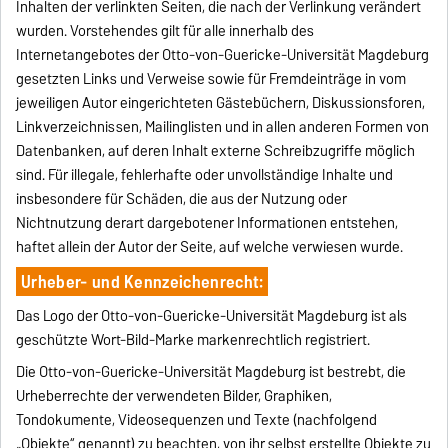
Inhalten der verlinkten Seiten, die nach der Verlinkung verändert
wurden. Vorstehendes gilt für alle innerhalb des
Internetangebotes der Otto-von-Guericke-Universität Magdeburg
gesetzten Links und Verweise sowie für Fremdeinträge in vom
jeweiligen Autor eingerichteten Gästebüchern, Diskussionsforen,
Linkverzeichnissen, Mailinglisten und in allen anderen Formen von
Datenbanken, auf deren Inhalt externe Schreibzugriffe möglich
sind. Für illegale, fehlerhafte oder unvollständige Inhalte und
insbesondere für Schäden, die aus der Nutzung oder
Nichtnutzung derart dargebotener Informationen entstehen,
haftet allein der Autor der Seite, auf welche verwiesen wurde.
Urheber- und Kennzeichenrecht:
Das Logo der Otto-von-Guericke-Universität Magdeburg ist als
geschützte Wort-Bild-Marke markenrechtlich registriert.
Die Otto-von-Guericke-Universität Magdeburg ist bestrebt, die
Urheberrechte der verwendeten Bilder, Graphiken,
Tondokumente, Videosequenzen und Texte (nachfolgend
„Objekte“ genannt) zu beachten, von ihr selbst erstellte Objekte zu