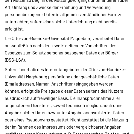
den Nutzer zu Beginn des Nutzungsvorgangs unter anderem über
Art, Umfang und Zwecke der Erhebung und Verwendung
personenbezogener Daten in allgemein verständlicher Form zu
unterrichten, sofern eine solche Unterrichtung nicht bereits
erfolgt ist.
Die Otto-von-Guericke-Universität Magdeburg verarbeitet Daten
ausschließlich nach den jeweils geltenden Vorschriften des
Gesetzes zum Schutz personenbezogener Daten der Bürger
(DSG-LSA).
Sofern innerhalb des Internetangebotes der Otto-von-Guericke-
Universität Magdeburg persönliche oder geschäftliche Daten
(Emailadressen, Namen, Anschriften) eingegeben werden
können, erfolgt die Preisgabe dieser Daten seitens des Nutzers
ausdrücklich auf freiwilliger Basis. Die Inanspruchnahme aller
angebotenen Dienste ist, soweit technisch möglich, auch ohne
Angabe solcher Daten bzw. unter Angabe anonymisierter Daten
oder eines Pseudonyms gestattet. Nicht gestattet ist die Nutzung
der im Rahmen des Impressums oder vergleichbarer Angaben