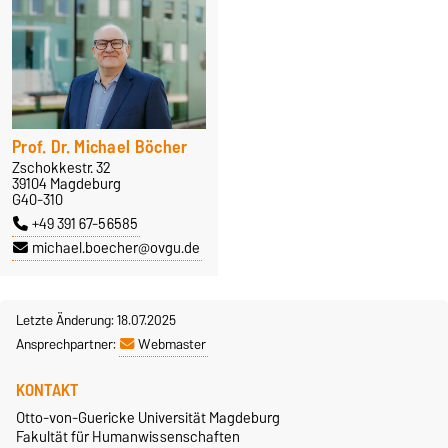
Prof. Dr. Michael Böcher
Zschokkestr. 32
39104 Magdeburg
G40-310
+49 391 67-56585
michael.boecher@ovgu.de
Letzte Änderung: 18.07.2025
Ansprechpartner:
Webmaster
KONTAKT
Otto-von-Guericke Universität Magdeburg
Fakultät für Humanwissenschaften