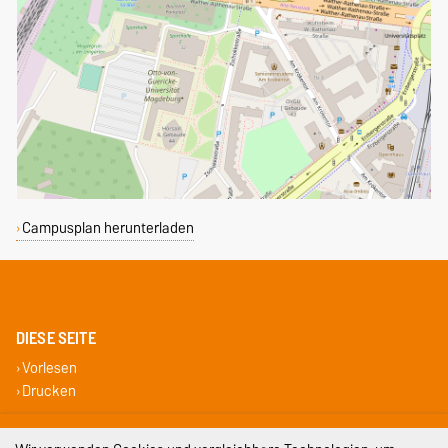
Campusplan herunterladen
DIESE SEITE
Vorlesen
Drucken
Impressum