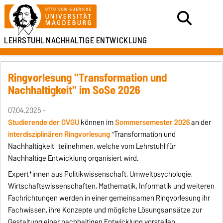
LEHRSTUHL
NACHHALTIGE ENTWICKLUNG
Ringvorlesung "Transformation und
Nachhaltigkeit" im SoSe 2026
07.04.2025 -
Studierende der OVGU
können im
Sommersemester 2026
an der
interdisziplinären Ringvorlesung
"Transformation und
Nachhaltigkeit" teilnehmen, welche vom Lehrstuhl für
Nachhaltige Entwicklung organisiert wird.
Expert*innen aus Politikwissenschaft, Umweltpsychologie,
Wirtschaftswissenschaften, Mathematik, Informatik und weiteren
Fachrichtungen werden in einer gemeinsamen Ringvorlesung ihr
Fachwissen, ihre Konzepte und mögliche Lösungsansätze zur
Gestaltung einer nachhaltigen Entwicklung vorstellen.