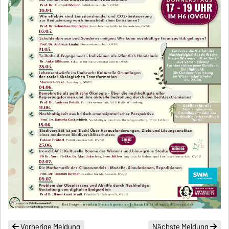
Vorherige Meldung
Nächste Meldung