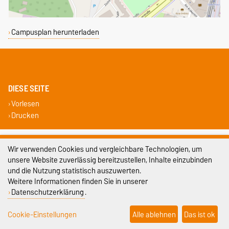
Campusplan herunterladen
DIESE SEITE
Vorlesen
Drucken
Impressum
Wir verwenden Cookies und vergleichbare Technologien, um
unsere Website zuverlässig bereitzustellen, Inhalte einzubinden
Datenschutz
und die Nutzung statistisch auszuwerten.
Barrierefreiheit
Weitere Informationen finden Sie in unserer
Datenschutzerklärung
.
Cookie-Einstellungen
Cookie-Einstellungen
Alle ablehnen
Das ist ok
Sitemap