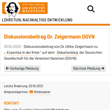
LEHRSTUHL
NACHHALTIGE ENTWICKLUNG
Diskussionsbeitrag Dr. Zeigermann DGVN
30.04.2020 -
Diskussionsbeitrag von Dr. Ulrike Zeigermann zu
„
Expertise in der Krise
“ auf dem
Debattenblog
der Deutschen
Gesellschaft für die Vereinten Nationen (DGVN).
Vorherige Meldung
Nächste Meldung
Letzte Änderung: 20.10.2021
Ansprechpartner:
Webmaster
KONTAKT
Otto-von-Guericke Universität Magdeburg