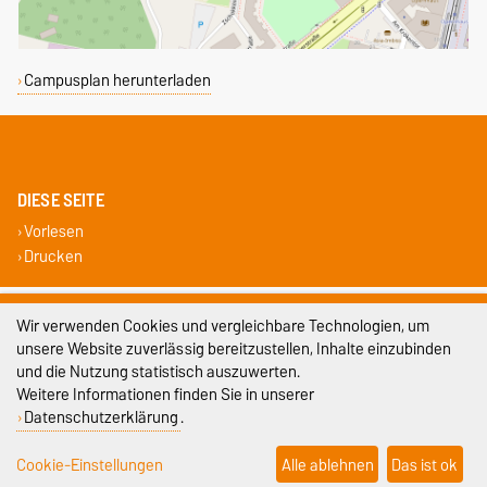
Campusplan herunterladen
DIESE SEITE
Vorlesen
Drucken
Impressum
Wir verwenden Cookies und vergleichbare Technologien, um
unsere Website zuverlässig bereitzustellen, Inhalte einzubinden
Datenschutz
und die Nutzung statistisch auszuwerten.
Weitere Informationen finden Sie in unserer
Barrierefreiheit
Datenschutzerklärung
.
Cookie-Einstellungen
Cookie-Einstellungen
Alle ablehnen
Das ist ok
Sitemap