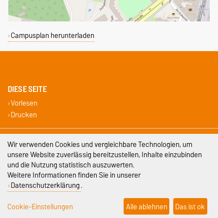
Campusplan herunterladen
DIESE SEITE
Vorlesen
Drucken
Impressum
Wir verwenden Cookies und vergleichbare Technologien, um
unsere Website zuverlässig bereitzustellen, Inhalte einzubinden
Datenschutz
und die Nutzung statistisch auszuwerten.
Weitere Informationen finden Sie in unserer
Barrierefreiheit
Datenschutzerklärung
.
Cookie-Einstellungen
Cookie-Einstellungen
Alle ablehnen
Das ist ok
Sitemap