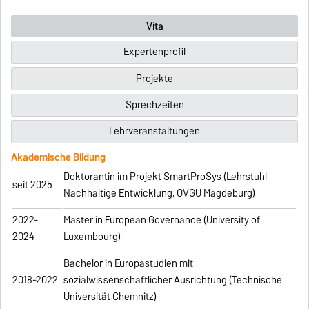
Vita
Expertenprofil
Projekte
Sprechzeiten
Lehrveranstaltungen
Akademische Bildung
Doktorantin im Projekt SmartProSys (Lehrstuhl
seit 2025
Nachhaltige Entwicklung, OVGU Magdeburg)
2022-
Master in European Governance (University of
2024
Luxembourg)
Bachelor in Europastudien mit
2018-2022
sozialwissenschaftlicher Ausrichtung (Technische
Universität Chemnitz)