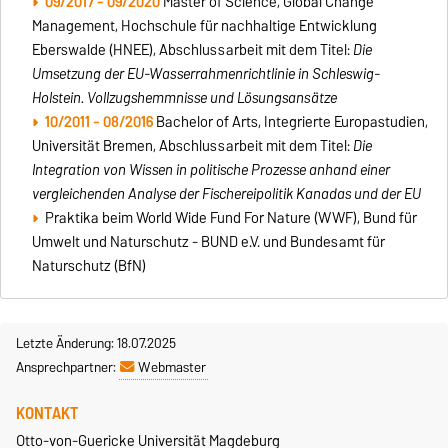
09/2017 - 09/2020
Master of Science, Global Change
Management, Hochschule für nachhaltige Entwicklung
Eberswalde (HNEE), Abschlussarbeit mit dem Titel:
Die
Umsetzung der EU-Wasserrahmenrichtlinie in Schleswig-
Holstein.
Vollzugshemmnisse und Lösungsansätze
10/2011 - 08/2016
Bachelor of Arts, Integrierte Europastudien,
Universität Bremen, Abschlussarbeit mit dem Titel:
Die
Integration von Wissen in politische Prozesse anhand einer
vergleichenden Analyse der Fischereipolitik Kanadas
und der EU
Praktika beim World Wide Fund For Nature (WWF), Bund für
Umwelt und Naturschutz - BUND e.V. und Bundesamt für
Naturschutz (BfN)
Letzte Änderung: 18.07.2025
Ansprechpartner:
Webmaster
KONTAKT
Otto-von-Guericke Universität Magdeburg