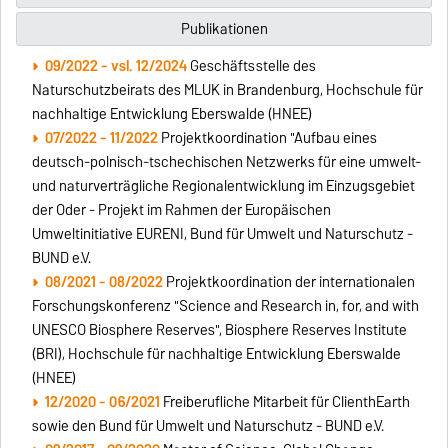
Publikationen
09/2022 - vsl. 12/2024
Geschäftsstelle des
Naturschutzbeirats des MLUK in Brandenburg, Hochschule für
nachhaltige Entwicklung Eberswalde (HNEE)
07/2022 - 11/2022
Projektkoordination "Aufbau eines
deutsch-polnisch-tschechischen Netzwerks für eine umwelt-
und naturverträgliche Regionalentwicklung im Einzugsgebiet
der Oder - Projekt im Rahmen der Europäischen
Umweltinitiative EURENI, Bund für Umwelt und Naturschutz -
BUND e.V.
08/2021 - 08/2022
Projektkoordination der internationalen
Forschungskonferenz "Science and Research in, for, and with
UNESCO Biosphere Reserves", Biosphere Reserves Institute
(BRI), Hochschule für nachhaltige Entwicklung Eberswalde
(HNEE)
12/2020 - 06/2021
Freiberufliche Mitarbeit für ClienthEarth
sowie den Bund für Umwelt und Naturschutz - BUND e.V.