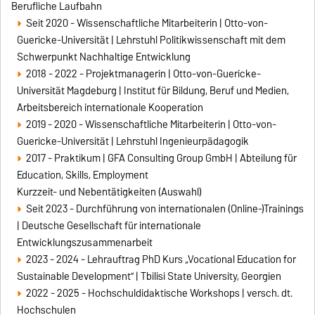
Berufliche Laufbahn
Seit 2020 - Wissenschaftliche Mitarbeiterin | Otto-von-
Guericke-Universität | Lehrstuhl Politikwissenschaft mit dem
Schwerpunkt Nachhaltige Entwicklung
2018 - 2022 - Projektmanagerin | Otto-von-Guericke-
Universität Magdeburg | Institut für Bildung, Beruf und Medien,
Arbeitsbereich internationale Kooperation
2019 - 2020 - Wissenschaftliche Mitarbeiterin | Otto-von-
Guericke-Universität | Lehrstuhl Ingenieurpädagogik
2017 - Praktikum | GFA Consulting Group GmbH | Abteilung für
Education, Skills, Employment
Kurzzeit- und Nebentätigkeiten (Auswahl)
Seit 2023 - Durchführung von internationalen (Online-)Trainings
| Deutsche Gesellschaft für internationale
Entwicklungszusammenarbeit
2023 - 2024 - Lehrauftrag PhD Kurs „Vocational Education for
Sustainable Development” | Tbilisi State University, Georgien
2022 - 2025 - Hochschuldidaktische Workshops | versch. dt.
Hochschulen