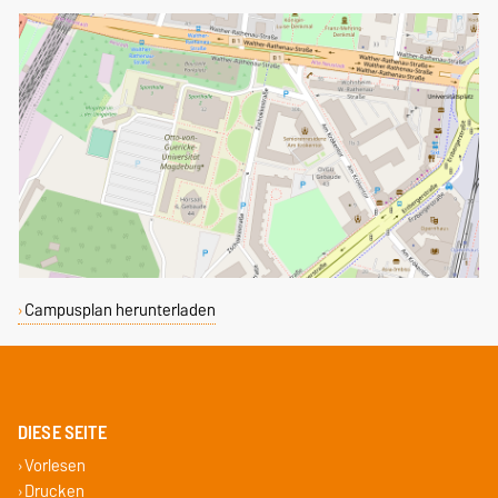
Campusplan herunterladen
DIESE SEITE
Vorlesen
Drucken