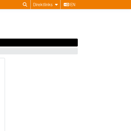
Direktlinks
EN