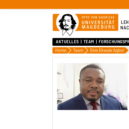
LEH
NAC
AKTUELLES
TEAM
FORSCHUNGSP
Home
Team
Elvis Ekwale Agbor