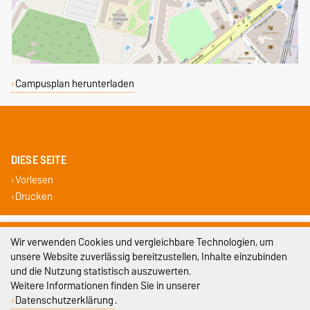
Campusplan herunterladen
DIESE SEITE
Vorlesen
Drucken
Impressum
Wir verwenden Cookies und vergleichbare Technologien, um
unsere Website zuverlässig bereitzustellen, Inhalte einzubinden
Datenschutz
und die Nutzung statistisch auszuwerten.
Barrierefreiheit
Weitere Informationen finden Sie in unserer
Datenschutzerklärung
.