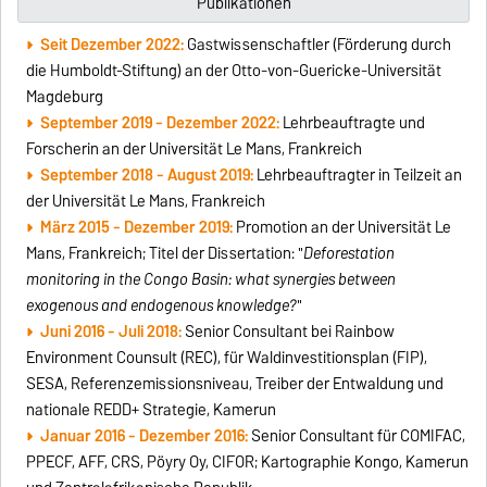
Publikationen
Seit Dezember 2022:
Gastwissenschaftler (Förderung durch
die Humboldt-Stiftung) an der Otto-von-Guericke-Universität
Magdeburg
September 2019 - Dezember 2022:
Lehrbeauftragte und
Forscherin an der Universität Le Mans, Frankreich
September 2018 - August 2019:
Lehrbeauftragter in Teilzeit an
der Universität Le Mans, Frankreich
März 2015 - Dezember 2019:
Promotion an der Universität Le
Mans, Frankreich; Titel der Dissertation: "
Deforestation
monitoring in the Congo Basin: what synergies between
exogenous and endogenous knowledge?
"
Juni 2016 - Juli 2018:
Senior Consultant bei Rainbow
Environment Counsult (REC), für Waldinvestitionsplan (FIP),
SESA, Referenzemissionsniveau, Treiber der Entwaldung und
nationale REDD+ Strategie, Kamerun
Januar 2016 - Dezember 2016:
Senior Consultant für COMIFAC,
PPECF, AFF, CRS, Pöyry Oy, CIFOR; Kartographie Kongo, Kamerun