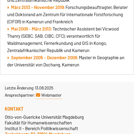
und Zentralafrikanische Republik
März 2013 - November 2019:
Forschungsbeauftragter, Berater
und Doktorand am Zentrum für Internationale Forstforschung
(CIFOR) in Kamerun und Frankreich
Mai 2009 - März 2013:
Technischer Assistent bei Vicwood
Thanry (SEBC, SAB, CIBC, CFC); verantwortlich für
Waldmanagement, Fernerkundung und GIS in Kongo,
Zentralafrikanischer Republik und Kamerun
September 2005 - Dezember 2008:
Master in Geographie an
der Universität von Dschang, Kamerun
Letzte Änderung: 13.08.2025
Ansprechpartner:
Webmaster
KONTAKT
Otto-von-Guericke Universität Magdeburg
Fakultät für Humanwissenschaften
Institut II - Bereich Politikwissenschaft