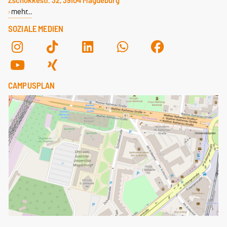
Zschokkestr. 32, 39104 Magdeburg
mehr…
SOZIALE MEDIEN
CAMPUSPLAN