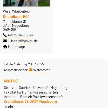
Wiss. Mitarbeiter:in
Dr. Juliana Hilf
Zschokkestr. 32
39104 Magdeburg
G40-309
+49 391 67-56673
juliana.hilf@ovgu.de
Homepage
Letzte Änderung: 20.03.2025
Ansprechpartner:
Webmaster
KONTAKT
Otto-von-Guericke Universität Magdeburg
Fakultät für Humanwissenschaften
Institut II - Bereich Politikwissenschaft
Zschokkestr. 32, 39104 Magdeburg
mehr…