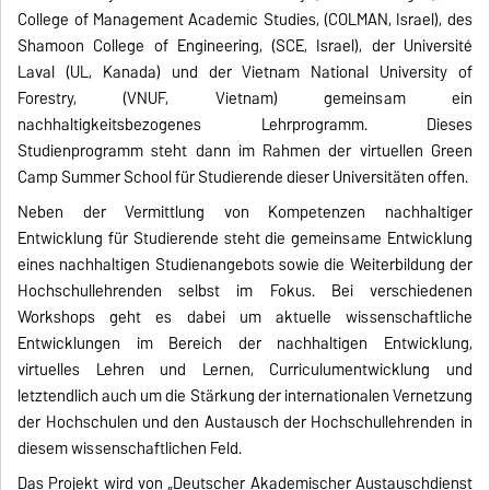
College of Management Academic Studies, (COLMAN, Israel), des
Shamoon College of Engineering, (SCE, Israel), der Université
Laval (UL, Kanada) und der Vietnam National University of
Forestry, (VNUF, Vietnam) gemeinsam ein
nachhaltigkeitsbezogenes Lehrprogramm. Dieses
Studienprogramm steht dann im Rahmen der virtuellen Green
Camp Summer School für Studierende dieser Universitäten offen.
Neben der Vermittlung von Kompetenzen nachhaltiger
Entwicklung für Studierende steht die gemeinsame Entwicklung
eines nachhaltigen Studienangebots sowie die Weiterbildung der
Hochschullehrenden selbst im Fokus. Bei verschiedenen
Workshops geht es dabei um aktuelle wissenschaftliche
Entwicklungen im Bereich der nachhaltigen Entwicklung,
virtuelles Lehren und Lernen, Curriculumentwicklung und
letztendlich auch um die Stärkung der internationalen Vernetzung
der Hochschulen und den Austausch der Hochschullehrenden in
diesem wissenschaftlichen Feld.
Das Projekt wird von „Deutscher Akademischer Austauschdienst