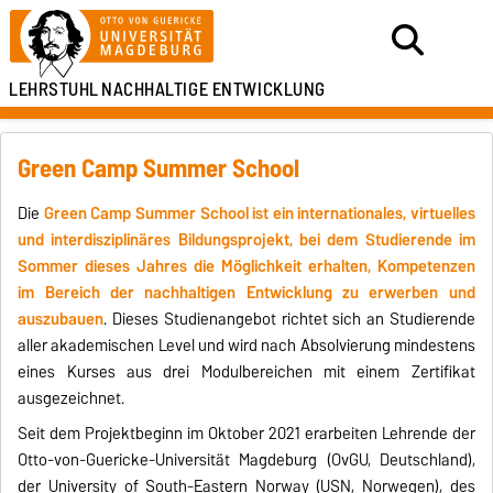
LEHRSTUHL
NACHHALTIGE ENTWICKLUNG
Green Camp Summer School
Die
Green Camp Summer School ist ein internationales, virtuelles
und interdisziplinäres Bildungsprojekt, bei dem Studierende im
Sommer dieses Jahres die Möglichkeit erhalten, Kompetenzen
im Bereich der nachhaltigen Entwicklung zu erwerben und
auszubauen
. Dieses Studienangebot richtet sich an Studierende
aller akademischen Level und wird nach Absolvierung mindestens
eines Kurses aus drei Modulbereichen mit einem Zertifikat
ausgezeichnet.
Seit dem Projektbeginn im Oktober 2021 erarbeiten Lehrende der
Otto-von-Guericke-Universität Magdeburg (OvGU, Deutschland),
der University of South-Eastern Norway (USN, Norwegen), des