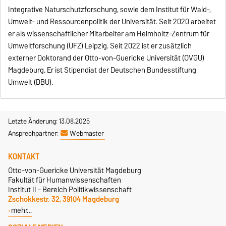
Integrative Naturschutzforschung, sowie dem Institut für Wald-,
Umwelt- und Ressourcenpolitik der Universität. Seit 2020 arbeitet
er als wissenschaftlicher Mitarbeiter am Helmholtz-Zentrum für
Umweltforschung (UFZ) Leipzig. Seit 2022 ist er zusätzlich
externer Doktorand der Otto-von-Guericke Universität (OVGU)
Magdeburg. Er ist Stipendiat der Deutschen Bundesstiftung
Umwelt (DBU).
Letzte Änderung: 13.08.2025
Ansprechpartner:
Webmaster
KONTAKT
Otto-von-Guericke Universität Magdeburg
Fakultät für Humanwissenschaften
Institut II - Bereich Politikwissenschaft
Zschokkestr. 32, 39104 Magdeburg
mehr…