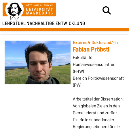
LEHRSTUHL
NACHHALTIGE ENTWICKLUNG
Externe/r Doktorand/-in
Fabian Pröbstl
Fakultät für
Humanwissenschaften
(FHW)
Bereich Politikwissenschaft
(PW)
Arbeitstitel der Dissertation:
Von globalen Zielen in den
Gemeinderat und zurück -
Die Rolle subnationaler
Regierungsebenen für die