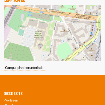
CAMPUSPLAN
Campusplan herunterladen
DIESE SEITE
Vorlesen